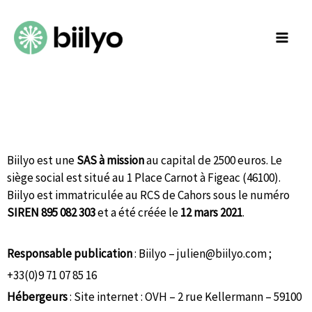
Biilyo est une
SAS à mission
au capital de 2500 euros. Le
siège social est situé au 1 Place Carnot à Figeac (46100).
Biilyo est immatriculée au RCS de Cahors sous le numéro
SIREN 895 082 303
et a été créée le
12 mars 2021
.
Responsable publication
: Biilyo – julien@biilyo.com ;
+33(0)9 71 07 85 16
Hébergeurs
: Site internet :
OVH
– 2 rue Kellermann – 59100