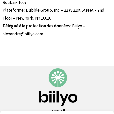
Roubaix 1007
Plateforme :
Bubble Group, Inc.
– 22 W 21st Street – 2nd
Floor – New York, NY 10010
Délégué à la protection des données
: Biilyo –
alexandre@biilyo.com
Accueil