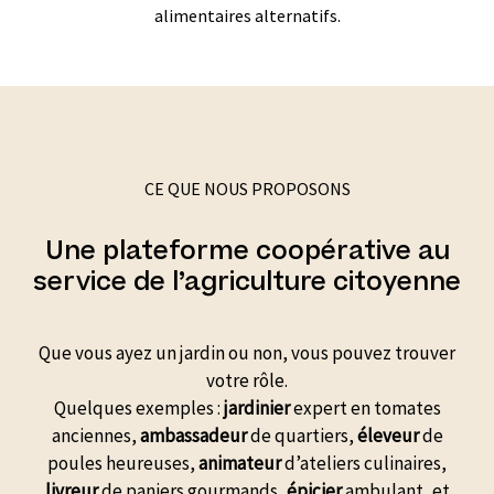
alimentaires alternatifs.
CE QUE NOUS PROPOSONS
Une plateforme coopérative au
service de l’agriculture citoyenne
Que vous ayez un jardin ou non, vous pouvez trouver
votre rôle.
Quelques exemples :
jardinier
expert en tomates
anciennes,
ambassadeur
de quartiers,
éleveur
de
poules heureuses,
animateur
d’ateliers culinaires,
livreur
de paniers gourmands,
épicier
ambulant, et