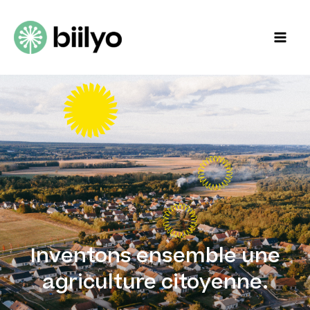
Inventons ensemble une
agriculture citoyenne.