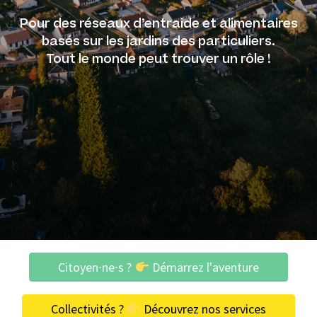
Pour des réseaux d’entraide et alimentaires
basés sur les jardins des particuliers.
Tout le monde peut trouver un rôle !
Citoyen∙ne∙s ?
Démarrez l'aventure
Collectivités ?
Découvrez nos services